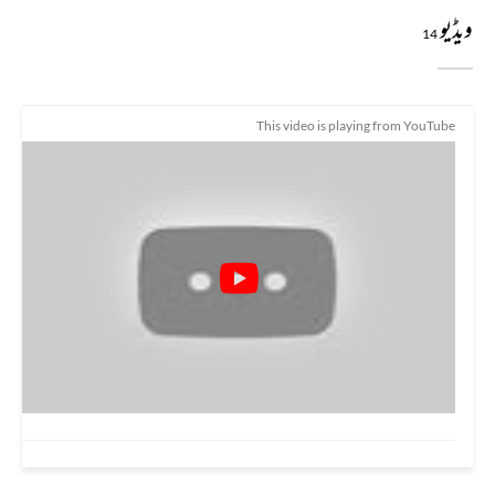
ویڈیو
14
This video is playing from YouTube