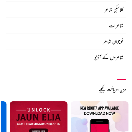
کلاسیکی شاعر
شاعرات
نوجوان شاعر
شاعروں کے آڈیو
مزید دریافت کیجیے