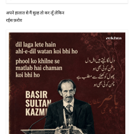
अपने हालात से मैं सुल्ह तो कर लूँ लेकिन
रईस फ़रोग़