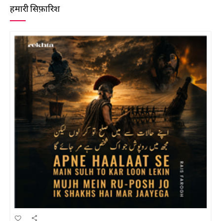
हमारी सिफ़ारिश