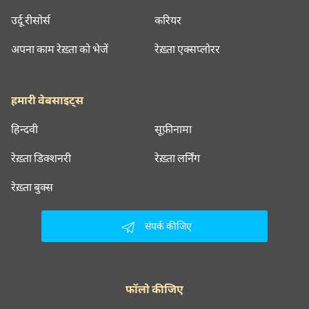
उर्दू रीसोर्स
करियर
अपना काम रेख़्ता को भेजें
रेख़्ता एक्सप्लोरर
हमारी वेबसाइट्स
हिन्दवी
सूफ़ीनामा
रेख़्ता डिक्शनरी
रेख़्ता लर्निंग
रेख़्ता बुक्स
संपर्क कीजिए
फॉलो कीजिए