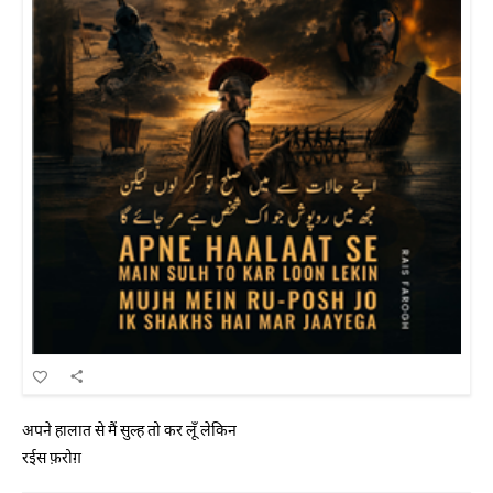
अपने हालात से मैं सुल्ह तो कर लूँ लेकिन
रईस फ़रोग़