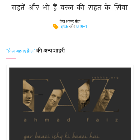
राहतें 
और 
भी 
हैं 
वस्ल 
की 
राहत 
के 
सिवा 
फ़ैज़ अहमद फ़ैज़
इश्क़
और
8 अन्य
की अन्य शाइरी
"फ़ैज़ अहमद फ़ैज़"