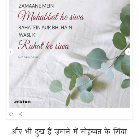
और 
भी 
दुख 
हैं 
ज़माने 
में 
मोहब्बत 
के 
सिवा 