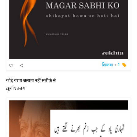
शिकवा
+
1
कोई चराग़ जलाता नहीं सलीक़े से
ख़ुर्शीद तलब