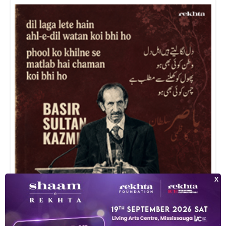
दिल लगा लेते हैं अहल-ए-दिल वतन कोई भी हो