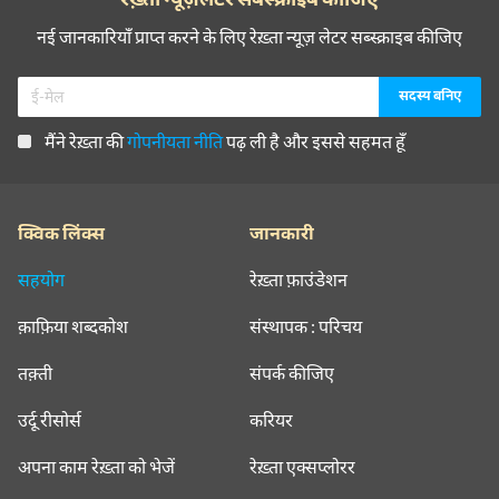
नई जानकारियाँ प्राप्त करने के लिए रेख़्ता न्यूज़ लेटर सब्स्क्राइब कीजिए
मैंने रेख़्ता की
गोपनीयता नीति
पढ़ ली है और इससे सहमत हूँ
क्विक लिंक्स
जानकारी
सहयोग
रेख़्ता फ़ाउंडेशन
क़ाफ़िया शब्दकोश
संस्थापक : परिचय
तक़्ती
संपर्क कीजिए
उर्दू रीसोर्स
करियर
अपना काम रेख़्ता को भेजें
रेख़्ता एक्सप्लोरर