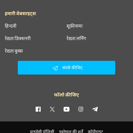
हमारी वेबसाइट्स
हिन्दवी
सूफ़ीनामा
रेख़्ता डिक्शनरी
रेख़्ता लर्निंग
रेख़्ता बुक्स
संपर्क कीजिए
फॉलो कीजिए
प्राइवेसी पॉलिसी
इस्तेमाल की शर्तें
कॉपीराइट