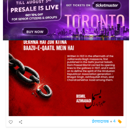
बासिर सुल्तान काज़मी
प्रेरणादायक
+
4