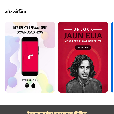
और खोजिए
रेख़्ता न्यूज़लेटर सबस्क्राइब कीजिए