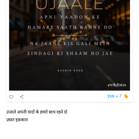
इश्क़
+
7
उजाले अपनी यादों के हमारे साथ रहने दो
ज़फ़र इक़बाल