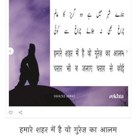
हमारे 
शहर 
में 
है 
वो 
गुरेज़ 
का 
आलम 