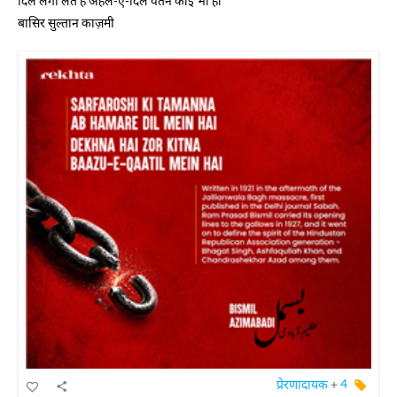
दिल लगा लेते हैं अहल-ए-दिल वतन कोई भी हो
बासिर सुल्तान काज़मी
प्रेरणादायक
+
4