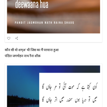
कौन सी वो शम्अ' थी जिस का मैं परवाना हुआ
पंडित जगमोहन नाथ रैना शौक़