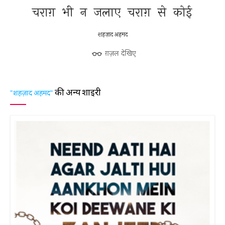
चराग़ 
भी 
न 
जलाए 
चराग़ 
से 
कोई 
शहज़ाद अहमद
ग़ज़ल देखिए
की अन्य शाइरी
"शहज़ाद अहमद"