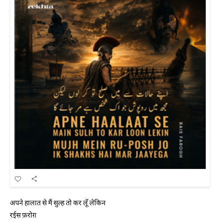
अपने हालात से मैं सुल्ह तो कर लूँ लेकिन
रईस फ़रोग़