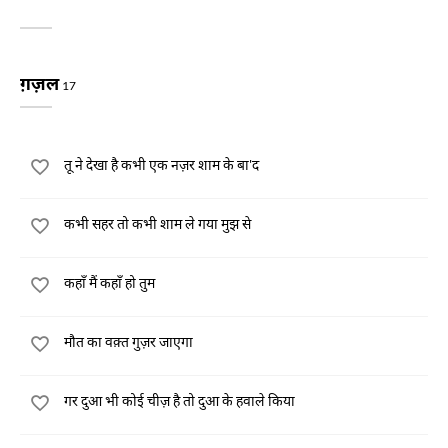
ग़ज़ल
17
तू ने देखा है कभी एक नज़र शाम के बा'द
कभी सहर तो कभी शाम ले गया मुझ से
कहाँ मैं कहाँ हो तुम
मौत का वक़्त गुज़र जाएगा
गर दुआ भी कोई चीज़ है तो दुआ के हवाले किया