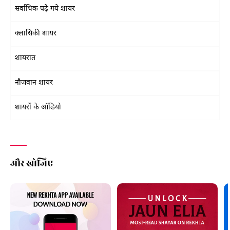
सर्वाधिक पढ़े गये शायर
क्लासिकी शायर
शायरात
नौजवान शायर
शायरों के ऑडियो
और खोजिए