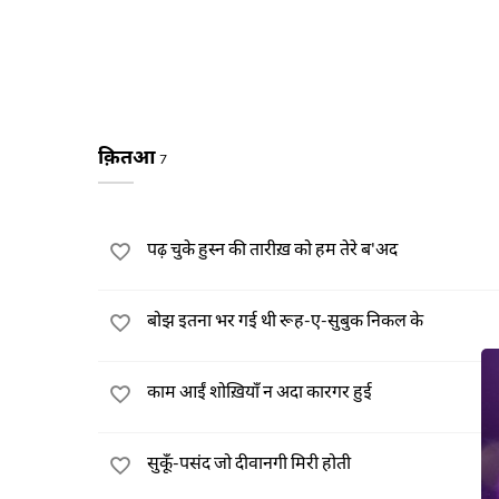
क़ितआ
7
पढ़ चुके हुस्न की तारीख़ को हम तेरे ब'अद
बोझ इतना भर गई थी रूह-ए-सुबुक निकल के
काम आईं शोख़ियाँ न अदा कारगर हुई
सुकूँ-पसंद जो दीवानगी मिरी होती