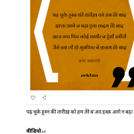
पढ़ चुके हुस्न की तारीख़ को हम तेरे ब'अद इश्क़ आगे न ब
वीडियो
64