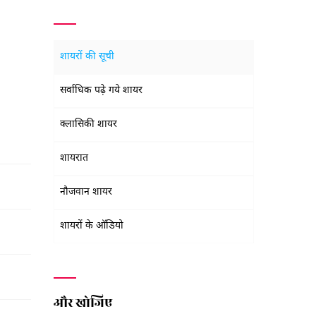
शायरों की सूची
सर्वाधिक पढ़े गये शायर
क्लासिकी शायर
शायरात
नौजवान शायर
शायरों के ऑडियो
और खोजिए