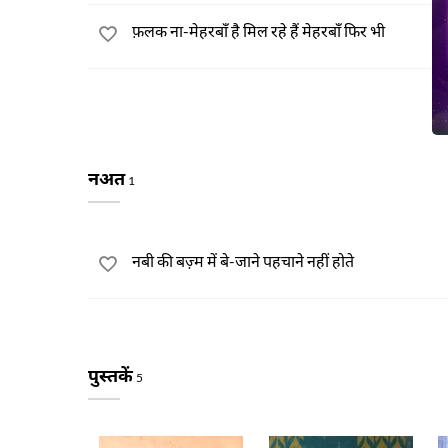
फ़लक ना-मेहरबाँ है मिल रहे हैं मेहरबाँ फिर भी
नअत
1
नबी की बज़्म में बे-जाने पहचाने नहीं होते
पुस्तकें
5