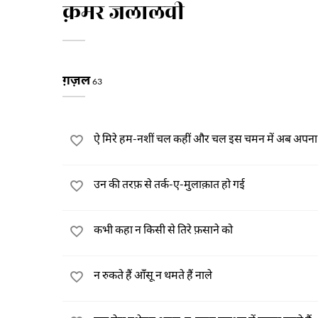
क़मर जलालवी
ग़ज़ल
63
ऐ मिरे हम-नशीं चल कहीं और चल इस चमन में अब अपना गु
उन की तरफ़ से तर्क-ए-मुलाक़ात हो गई
कभी कहा न किसी से तिरे फ़साने को
न रुकते हैं आँसू न थमते हैं नाले