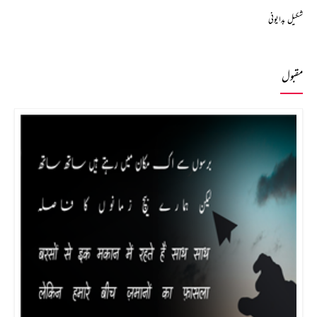
شکیل بدایونی
مقبول