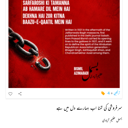
ترغیبی
+
4
سرفروشی کی تمنا اب ہمارے دل میں ہے
بسمل عظیم آبادی