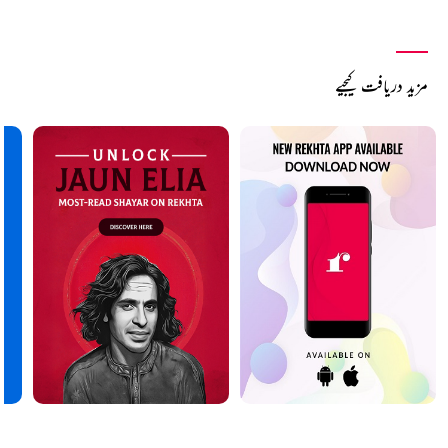
مزید دریافت کیجیے