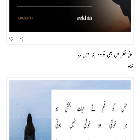
اپنی نظر میں بھی تو وہ اپنا نہیں رہا
غضنفر