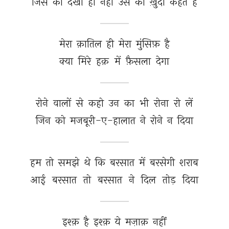
जिस 
को 
देखा 
ही 
नहीं 
उस 
को 
ख़ुदा 
कहते 
हैं 
मेरा 
क़ातिल 
ही 
मेरा 
मुंसिफ़ 
है 
क्या 
मिरे 
हक़ 
में 
फ़ैसला 
देगा 
रोने 
वालों 
से 
कहो 
उन 
का 
भी 
रोना 
रो 
लें 
जिन 
को 
मजबूरी-ए-हालात 
ने 
रोने 
न 
दिया 
हम 
तो 
समझे 
थे 
कि 
बरसात 
में 
बरसेगी 
शराब 
आई 
बरसात 
तो 
बरसात 
ने 
दिल 
तोड़ 
दिया 
इश्क़ 
है 
इश्क़ 
ये 
मज़ाक़ 
नहीं 