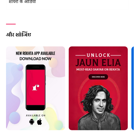
शायरों के ऑडियो
और खोजिए