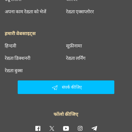
अपना काम रेख़्ता को भेजें
रेख़्ता एक्सप्लोरर
हमारी वेबसाइट्स
हिन्दवी
सूफ़ीनामा
रेख़्ता डिक्शनरी
रेख़्ता लर्निंग
रेख़्ता बुक्स
संपर्क कीजिए
फॉलो कीजिए