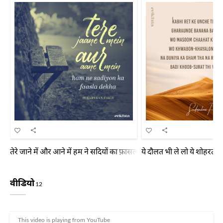
तेरे जाने में और आने में हम ने सदियों का फ़ासला देखा
ये दौलत भी ले लो ये शोहरत भी
वीडियो
12
This video is playing from YouTube