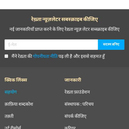
रेख़्ता न्यूज़लेटर सबस्क्राइब कीजिए
नई जानकारियाँ प्राप्त करने के लिए रेख़्ता न्यूज़ लेटर सब्स्क्राइब कीजिए
मैंने रेख़्ता की
गोपनीयता नीति
पढ़ ली है और इससे सहमत हूँ
क्विक लिंक्स
जानकारी
सहयोग
रेख़्ता फ़ाउंडेशन
क़ाफ़िया शब्दकोश
संस्थापक : परिचय
तक़्ती
संपर्क कीजिए
उर्दू रीसोर्स
करियर