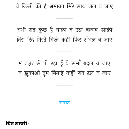
ये 
किसी 
की 
है 
अमानत 
मिरे 
साथ 
जल 
न 
जाए 
अभी 
रात 
कुछ 
है 
बाक़ी 
न 
उठा 
नक़ाब 
साक़ी 
तिरा 
रिंद 
गिरते 
गिरते 
कहीं 
फिर 
सँभल 
न 
जाए 
मैं 
नज़र 
से 
पी 
रहा 
हूँ 
ये 
समाँ 
बदल 
न 
जाए 
न 
झुकाओ 
तुम 
निगाहें 
कहीं 
रात 
ढल 
न 
जाए 
समस्त
चित्र शायरी
1