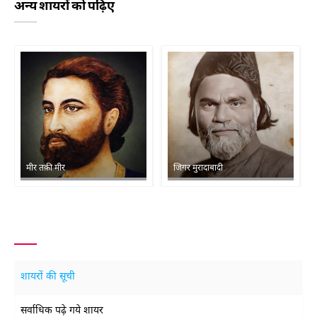
अन्य शायरों को पढ़िए
मीर तक़ी मीर
जिगर मुरादाबादी
शायरों की सूची
सर्वाधिक पढ़े गये शायर