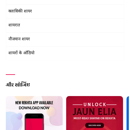
क्लासिकी शायर
शायरात
नौजवान शायर
शायरों के ऑडियो
और खोजिए