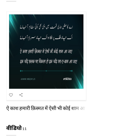
ऐ काश हमारी क़िस्मत में ऐसी भी कोई शाम आ जाए इक चाँद फ़लक पर निकल
वीडियो
11