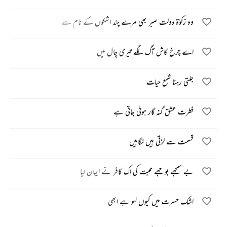
وہ زکوٰۃ دولت صبر بھی مرے چند اشکوں کے نام سے
اے چرخ کاش آگ لگے تیری چال میں
جلتی رہنا شمع حیات
فطرت عشق گنہ گار ہوئی جاتی ہے
قسمت سے لڑتی ہیں نگاہیں
بے سمجھے بوجھے محبت کی اک کافر نے ایمان لیا
اشک حسرت میں کیوں لہو ہے ابھی