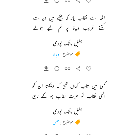
اٹھ 
اے 
نقاب 
یار 
کہ 
بیٹھے 
ہیں 
دیر 
سے 
کتنے 
غریب 
دیدۂ 
پر 
نم 
لیے 
ہوئے 
جلیل مانک پوری
موضوع :
دیدار
کسی 
میں 
تاب 
کہاں 
تھی 
کہ 
دیکھتا 
ان 
کو 
اٹھی 
نقاب 
تو 
حیرت 
نقاب 
ہو 
کے 
رہی 
جلیل مانک پوری
موضوع :
حسن