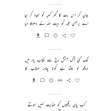
جان 
کر 
اس 
بت 
کا 
گھر 
کعبہ 
کو 
سجدہ 
کر 
لیا 
اے 
برہمن 
مجھ 
کو 
بیت 
اللہ 
نے 
دھوکا 
دیا 
لگ 
گئی 
آگ 
آتش 
رخ 
سے 
نقاب 
یار 
میں 
دیکھ 
لو 
جلتا 
ہے 
کونا 
چادر 
مہتاب 
کا 
کب 
پان 
رقیبوں 
کو 
عنایت 
نہیں 
ہوتے 