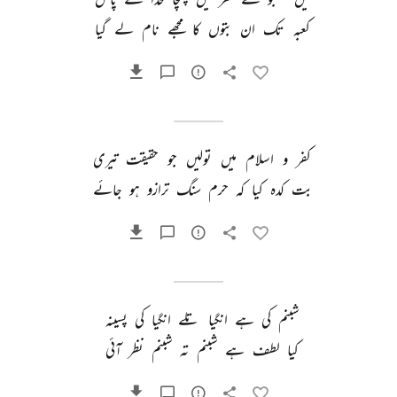
کعبہ 
تک 
ان 
بتوں 
کا 
مجھے 
نام 
لے 
گیا 
کفر 
و 
اسلام 
میں 
تولیں 
جو 
حقیقت 
تیری 
بت 
کدہ 
کیا 
کہ 
حرم 
سنگ 
ترازو 
ہو 
جائے 
شبنم 
کی 
ہے 
انگیا 
تلے 
انگیا 
کی 
پسینہ 
کیا 
لطف 
ہے 
شبنم 
تہ 
شبنم 
نظر 
آئی 