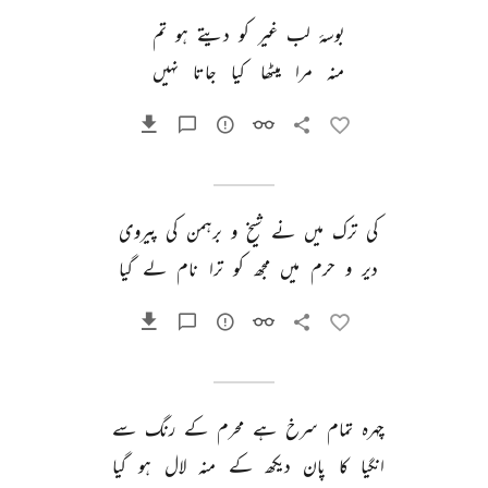
بوسۂ 
لب 
غیر 
کو 
دیتے 
ہو 
تم 
منہ 
مرا 
میٹھا 
کیا 
جاتا 
نہیں 
کی 
ترک 
میں 
نے 
شیخ 
و 
برہمن 
کی 
پیروی 
دیر 
و 
حرم 
میں 
مجھ 
کو 
ترا 
نام 
لے 
گیا 
چہرہ 
تمام 
سرخ 
ہے 
محرم 
کے 
رنگ 
سے 
انگیا 
کا 
پان 
دیکھ 
کے 
منہ 
لال 
ہو 
گیا 