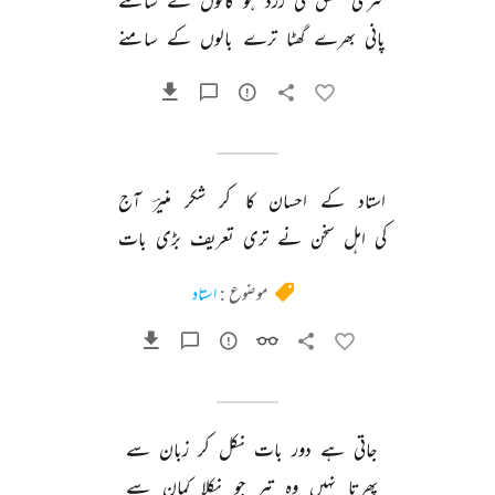
سرخی 
شفق 
کی 
زرد 
ہو 
گالوں 
کے 
سامنے 
پانی 
بھرے 
گھٹا 
ترے 
بالوں 
کے 
سامنے 
استاد 
کے 
احسان 
کا 
کر 
شکر 
منیرؔ 
آج 
کی 
اہل 
سخن 
نے 
تری 
تعریف 
بڑی 
بات 
موضوع :
استاد
جاتی 
ہے 
دور 
بات 
نکل 
کر 
زبان 
سے 
پھرتا 
نہیں 
وہ 
تیر 
جو 
نکلا 
کمان 
سے 