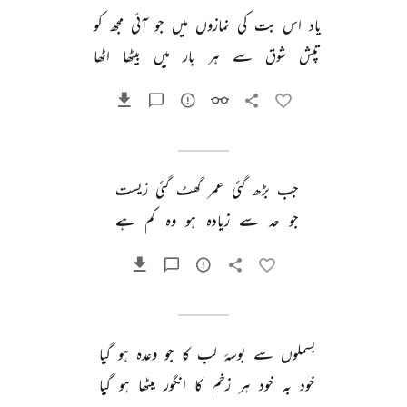
یاد 
اس 
بت 
کی 
نمازوں 
میں 
جو 
آئی 
مجھ 
کو 
تپش 
شوق 
سے 
ہر 
بار 
میں 
بیٹھا 
اٹھا 
جب 
بڑھ 
گئی 
عمر 
گھٹ 
گئی 
زیست 
جو 
حد 
سے 
زیادہ 
ہو 
وہ 
کم 
ہے 
بسملوں 
سے 
بوسۂ 
لب 
کا 
جو 
وعدہ 
ہو 
گیا 
خود 
بہ 
خود 
ہر 
زخم 
کا 
انگور 
میٹھا 
ہو 
گیا 