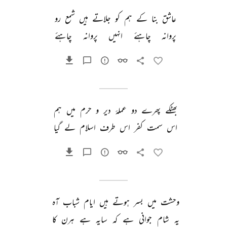
عاشق 
بنا 
کے 
ہم 
کو 
جلاتے 
ہیں 
شمع 
رو 
پروانہ 
چاہئے 
انہیں 
پروانہ 
چاہئے 
بھٹکے 
پھرے 
دو 
عملۂ 
دیر 
و 
حرم 
میں 
ہم 
اس 
سمت 
کفر 
اس 
طرف 
اسلام 
لے 
گیا 
وحشت 
میں 
بسر 
ہوتے 
ہیں 
ایام 
شباب 
آہ 
یہ 
شام 
جوانی 
ہے 
کہ 
سایہ 
ہے 
ہرن 
کا 