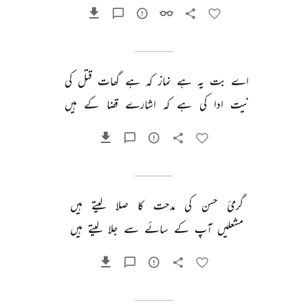
اے 
بت 
یہ 
ہے 
نماز 
کہ 
ہے 
گھات 
قتل 
کی 
نیت 
ادا 
کی 
ہے 
کہ 
اشارے 
قضا 
کے 
ہیں 
گرمیٔ 
حسن 
کی 
مدحت 
کا 
صلا 
لیتے 
ہیں 
مشعلیں 
آپ 
کے 
سائے 
سے 
جلا 
لیتے 
ہیں 