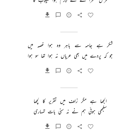
شکر 
ہے 
جامہ 
سے 
باہر 
وہ 
ہوا 
غصہ 
میں 
جو 
کہ 
پردے 
میں 
بھی 
عریاں 
نہ 
ہوا 
تھا 
سو 
ہوا 
الجھا 
ہے 
مگر 
زلف 
میں 
تقریر 
کا 
لچھا 
سلجھی 
ہوئی 
ہم 
نے 
نہ 
سنی 
بات 
تمہاری 