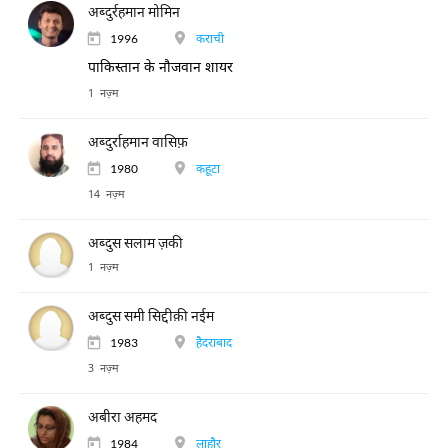
अब्दुर्रहमान मोमिन
1996
कराची
पाकिस्तान के नौजवान शायर
1 नज़्म
अब्दुर्राहमान वासिफ़
1980
कहूटा
14 नज़्म
अब्दुस सलाम ज़की
1 नज़्म
अब्दुस समी सिद्दीक़ी नईम
1983
हैदराबाद
3 नज़्म
अबीरा अहमद
1984
लाहौर