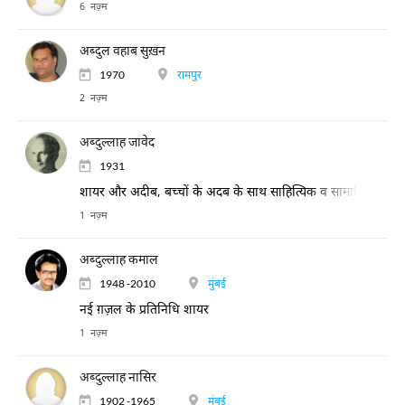
6 नज़्म
अब्दुल वहाब सुख़न
1970
रामपुर
2 नज़्म
अब्दुल्लाह जावेद
1931
शायर और अदीब, बच्चों के अदब के साथ साहित्यिक व सामाजिक विषय
1 नज़्म
अब्दुल्लाह कमाल
1948 -2010
मुंबई
नई ग़ज़ल के प्रतिनिधि शायर
1 नज़्म
अब्दुल्लाह नासिर
1902 -1965
मुंबई