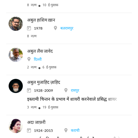
8 नज़्म
10 ई-पुस्तक
अबुल हाशिम ख़ान
1978
बलरामपुर
8 नज़्म
अबुल लैस जावेद
दिल्ली
2 नज़्म
6 ई-पुस्तक
अबुल मुजाहिद ज़ाहिद
1928 -2009
रामपुर
इस्लामी चिन्तन के प्रभाव में शायरी करनेवाले प्रसिद्ध शायर
3 नज़्म
19 ई-पुस्तक
अदा जाफ़री
1924 -2015
कराची