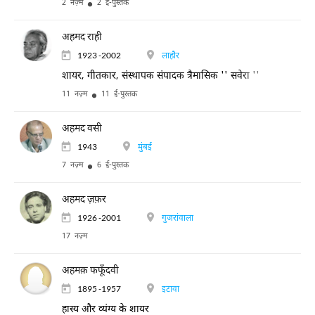
2 नज़्म
2 ई-पुस्तक
अहमद राही
1923 -2002
लाहौर
शायर, गीतकार, संस्थापक संपादक त्रैमासिक '' सवेरा ''
11 नज़्म
11 ई-पुस्तक
अहमद वसी
1943
मुंबई
7 नज़्म
6 ई-पुस्तक
अहमद ज़फ़र
1926 -2001
गुजरांवाला
17 नज़्म
अहमक़ फफूँदवी
1895 -1957
इटावा
हास्य और व्यंग्य के शायर