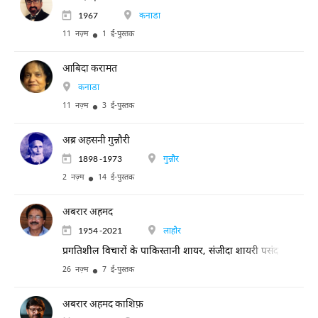
1967
कनाडा
11 नज़्म
1 ई-पुस्तक
आबिदा करामत
कनाडा
11 नज़्म
3 ई-पुस्तक
अब्र अहसनी गुन्नौरी
1898 -1973
गुन्नौर
2 नज़्म
14 ई-पुस्तक
अबरार अहमद
1954 -2021
लाहौर
प्रगतिशील विचारों के पाकिस्तानी शायर, संजीदा शायरी पसंद करने वालों 
26 नज़्म
7 ई-पुस्तक
अबरार अहमद काशिफ़