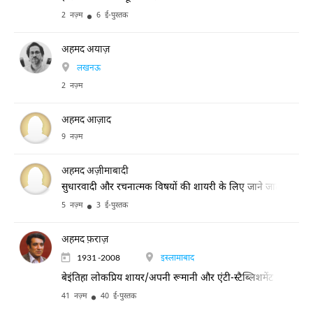
2 नज़्म
6 ई-पुस्तक
अहमद अयाज़
लखनऊ
2 नज़्म
अहमद आज़ाद
9 नज़्म
अहमद अज़ीमाबादी
सुधारवादी और रचनात्मक विषयों की शायरी के लिए जाने जाते हैं
5 नज़्म
3 ई-पुस्तक
अहमद फ़राज़
1931 -2008
इस्लामाबाद
बेइंतिहा लोकप्रिय शायर/अपनी रूमानी और एंटी-स्टैब्लिशमेंट शायरी के ल
41 नज़्म
40 ई-पुस्तक