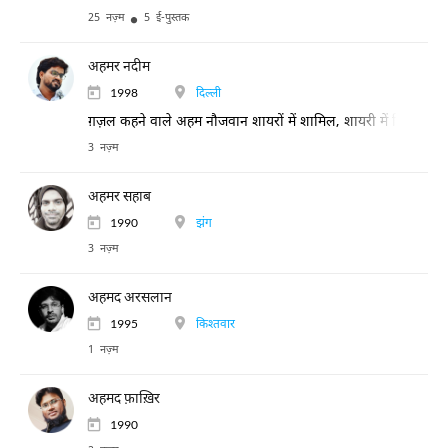
25 नज़्म
5 ई-पुस्तक
अहमर नदीम
1998
दिल्ली
ग़ज़ल कहने वाले अहम नौजवान शायरों में शामिल, शायरी में रिवायतों
3 नज़्म
अहमर सहाब
1990
झंग
3 नज़्म
अहमद अरसलान
1995
किश्तवार
1 नज़्म
अहमद फ़ाख़िर
1990