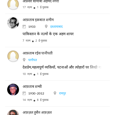
अफ़सर सीमाबी अहमद नगरी
17 नज़्म
1 ई-पुस्तक
आफ़ताब इक़बाल शमीम
1933
इस्लामाबाद
पाकिस्तान के नज़्मों के एक अहम शायर
7 नज़्म
2 ई-पुस्तक
आफ़ताब रईस पानीपती
पानीपत
देशप्रेम,महत्वपूर्ण व्यक्तियों, घटनाओं और त्योहारों पर लिखी गई अपनी नज़्
10 नज़्म
1 ई-पुस्तक
आफ़ताब शम्सी
1930 -2012
रामपुर
14 नज़्म
8 ई-पुस्तक
अफ़ज़ल हुसैन अफ़ज़ल