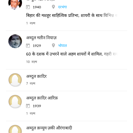
1940
दरभंगा
बिहार की मशहूर साहित्यिक प्रतिभा, शायरी के साथ विभिन्न साहित्यिक 
1 नज़्म
अब्दुल मतीन नियाज़
1929
भोपाल
60 के दशक में उभरने वाले अहम शायरों में शामिल, गहरी समझ और घोर 
10 नज़्म
अब्दुल क़ादिर
7 नज़्म
अब्दुल क़ादिर आरिफ़
1939
1 नज़्म
अब्दुल क़य्यूम ज़की औरंगाबादी