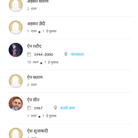
अहसन सलीम
2 नज़्म
अहसन ज़ैदी
1 नज़्म
1 ई-पुस्तक
ऐन रशीद
1944 -2000
कोलकाता
19 नज़्म
1 ई-पुस्तक
ऐन सलाम
2 नज़्म
ऐन सीन
1967
सउदी अरब
1 नज़्म
1 ई-पुस्तक
ऐश शुजाबादी