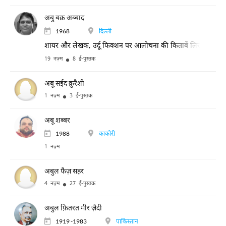
अबु बक्र अब्बाद
1968
दिल्ली
शायर और लेखक, उर्दू फिक्शन पर आलोचना की किताबें लिखीं, दिल्ली विश्
19 नज़्म
8 ई-पुस्तक
अबू सईद क़ुरैशी
1 नज़्म
3 ई-पुस्तक
अबू शब्बर
1988
काकोरी
1 नज़्म
अबुल फैज़ सहर
4 नज़्म
27 ई-पुस्तक
अबुल फ़ितरत मीर ज़ैदी
1919 -1983
पाकिस्तान