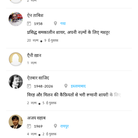
2 नज़्म
ऐन ताबिश
1958
गया
प्रसिद्ध समकालीन शायर, अपनी नज़्मों के लिए मशहूर
20 नज़्म
9 ई-पुस्तक
एैनी ख़ान
1 नज़्म
ऐतबार साजिद
1948 -2026
इस्लामाबाद
विरह और मिलन की कैफ़ियतों से भरी रूमानी शायरी के लिए मशहूर
2 नज़्म
5 ई-पुस्तक
अजय सहाब
1969
रायपुर
4 नज़्म
2 ई-पुस्तक