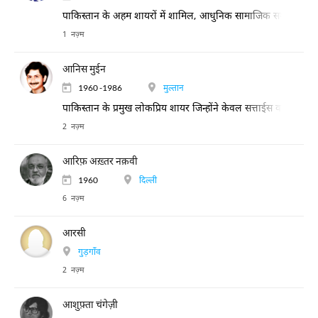
पाकिस्तान के अहम शायरों में शामिल, आधुनिक सामाजिक समस्याओं को 
1 नज़्म
आनिस मुईन
1960 -1986
मुल्तान
पाकिस्तान के प्रमुख लोकप्रिय शायर जिन्होंने केवल सत्ताईस वर्ष की उम्र
2 नज़्म
आरिफ़ अख़्तर नक़वी
1960
दिल्ली
6 नज़्म
आरसी
गुड़गाँव
2 नज़्म
आशुफ़्ता चंगेज़ी