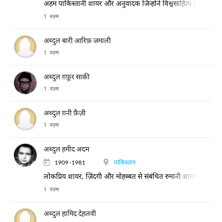
अहम पाकिस्तानी शायर और अनुवादक जिन्होंने विश्वसाहित्य के अनुवाद 
1 नज़्म
अब्दुल बारी आरिफ़ जमाली
1 नज़्म
अब्दुल ग़फ़ूर साक़ी
1 नज़्म
अब्दुल ग़नी फ़ैज़ी
1 नज़्म
अब्दुल हमीद अदम
1909 -1981
पाकिस्तान
लोकप्रिय शायर, ज़िंदगी और मोहब्बत से संबंधित रुमानी शायरी के लिए 
1 नज़्म
अब्दुल हामिद देहलवी