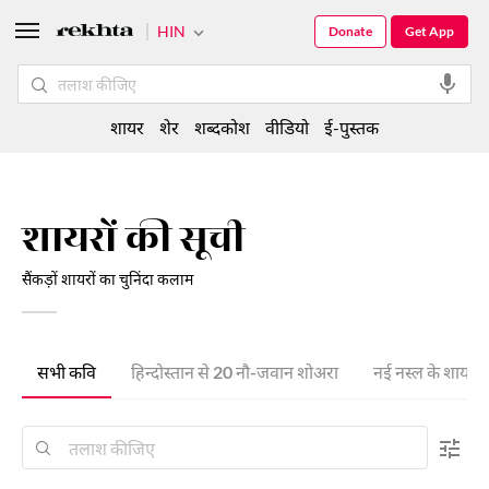
HIN
Donate
Get App
शायर
शेर
शब्दकोश
वीडियो
ई-पुस्तक
शायरों की सूची
सैंकड़ों शायरों का चुनिंदा कलाम
सभी कवि
हिन्दोस्तान से 20 नौ-जवान शोअरा
नई नस्ल के शायर