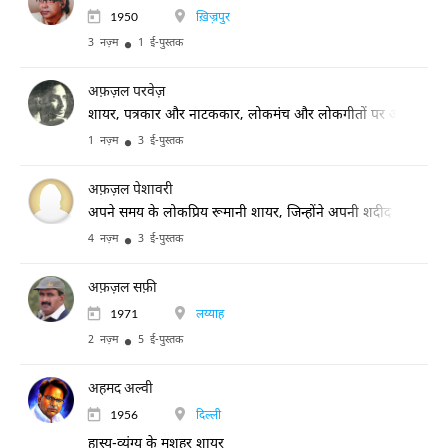
1950
ख़िज़्रपुर
3 नज़्म
1 ई-पुस्तक
अफ़ज़ल परवेज़
शायर, पत्रकार और नाटककार, लोकमंच और लोकगीतों पर अपनी किताबों
1 नज़्म
3 ई-पुस्तक
अफ़ज़ल पेशावरी
अपने समय के लोकप्रिय रूमानी शायर, जिन्होंने अपनी शदीद रूमानी नज़्म
4 नज़्म
3 ई-पुस्तक
अफ़ज़ल सफ़ी
1971
लय्याह
2 नज़्म
5 ई-पुस्तक
अहमद अल्वी
1956
दिल्ली
हास्य-व्यंग्य के मशहूर शायर