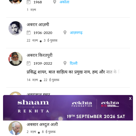
1968
अकोला
1 नज़्म
अबरार आज़मी
1936 -2020
आज़मगढ़
22 नज़्म
3 ई-पुस्तक
अबरार किरतपुरी
1939 -2022
दिल्ली
प्रसिद्ध शायर, बाल साहित्य का प्रमुख नाम, हम्द और नात के लिए प्रसिद्ध
14 नज़्म
22 ई-पुस्तक
अबरारूल हसन
लोकप्रिय समकालीन पाकिस्तानी शायर, आधुनिक मानवीय संवेदनाओं को विषय
23 नज़्म
3 ई-पुस्तक
अबसार अब्दुल अली
2 नज़्म
8 ई-पुस्तक