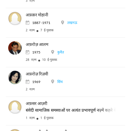
3 नज़्म
अफ़क़र मोहानी
1887 -1971
लखनऊ
2 नज़्म
7 ई-पुस्तक
अफ़रोज़ आलम
1975
कुवैत
28 नज़्म
10 ई-पुस्तक
अफ़रोज़ रिज़वी
1969
सिंध
2 नज़्म
अफ़सर आज़री
संवेदी सामाजिक समस्याओं पर अत्यंत प्रभावपूर्ण नज़्में कहने के लिए प्रसि
1 नज़्म
1 ई-पुस्तक