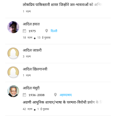
लोकप्रिय पाकिस्तानी शायर जिन्होंने जन-भावनाओं को अभिव्यक्ति दी।
1 नज़्म
आदिल हयात
1975
दिल्ली
18 नज़्म
13 ई-पुस्तक
आदिल जाफ़री
3 नज़्म
आदिल ख़िलगानवी
1 नज़्म
आदिल मंसूरी
1936 -2008
अहमदाबाद
अग्रणी आधुनिक शायार/भाषा के परम्परा-विरोधी प्रयोग के लिए प्रसिद्
42 नज़्म
1 ई-पुस्तक