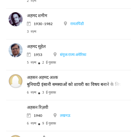
2 नज़्म
अहमद शमीम
1930 -1982
रावलपिंडी
3 नज़्म
अहमद सुहेल
1953
संयुक्त राज्य अमेरिका
5 नज़्म
2 ई-पुस्तक
अहसन अहमद अश्क
बुनियादी इंसानी समस्याओं को शायरी का विषय बनाने के लिए जाने जाते 
6 नज़्म
3 ई-पुस्तक
अहसन रिज़वी
1940
लखनऊ
6 नज़्म
9 ई-पुस्तक