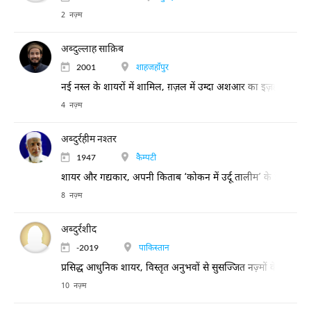
2 नज़्म
अब्दुल्लाह साक़िब
2001
शाहजहाँपुर
नई नस्ल के शायरों में शामिल, ग़ज़ल में उम्दा अशआर का इज़हार
4 नज़्म
अब्दुर्रहीम नश्तर
1947
कैम्पटी
शायर और गद्यकार, अपनी किताब ‘कोकन में उर्दू तालीम’ के लिए भी जान
8 नज़्म
अब्दुर्रशीद
-2019
पाकिस्तान
प्रसिद्ध आधुनिक शायर, विस्तृत अनुभवों से सुसज्जित नज़्मों के लिए प्र
10 नज़्म