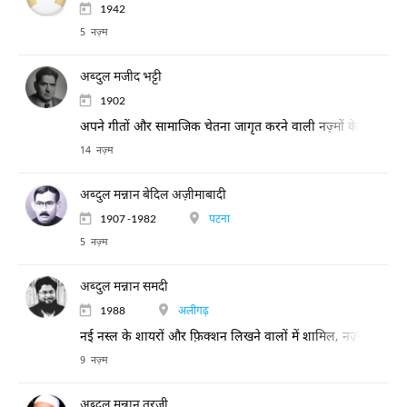
1942
5 नज़्म
अब्दुल मजीद भट्टी
1902
अपने गीतों और सामाजिक चेतना जागृत करने वाली नज़्मों के लिए प्रसिद
14 नज़्म
अब्दुल मन्नान बेदिल अज़ीमाबादी
1907 -1982
पटना
5 नज़्म
अब्दुल मन्नान समदी
1988
अलीगढ़
नई नस्ल के शायरों और फ़िक्शन लिखने वालों में शामिल, नज़्म और ग़ज़ल 
9 नज़्म
अब्दुल मन्नान तरज़ी