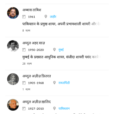
अब्बास ताबिश
1961
लाहौर
पाकिस्तान के प्रमुख शायर, अपनी प्रभावशाली शायरी और देश-विदेश के मु
8 नज़्म
अब्दुल अहद साज़
1950 -2020
मुंबई
मुम्बई के प्रख्यात आधुनिक शायर, संजीदा शायरी पसंद करने वालों में लो
28 नज़्म
अब्दुल अज़ीज़ फ़ितरत
1905 -1968
रावलपिंडी
1 नज़्म
अब्दुल अज़ीज़ ख़ालिद
1927 -2010
पाकिस्तान