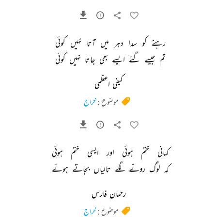
رہنے 
کو 
سدا 
دہر 
میں 
آتا 
نہیں 
کوئی 
تم 
جیسے 
گئے 
ایسے 
بھی 
جاتا 
نہیں 
کوئی 
کیفی اعظمی
موضوع :
خراج
کہانی 
ختم 
ہوئی 
اور 
ایسی 
ختم 
ہوئی 
کہ 
لوگ 
رونے 
لگے 
تالیاں 
بجاتے 
ہوئے 
رحمان فارس
موضوع :
خراج