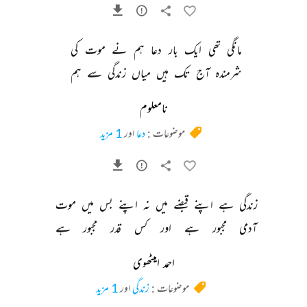
مانگی 
تھی 
ایک 
بار 
دعا 
ہم 
نے 
موت 
کی 
شرمندہ 
آج 
تک 
ہیں 
میاں 
زندگی 
سے 
ہم 
نامعلوم
موضوعات :
دعا
اور
1 مزید
زندگی 
ہے 
اپنے 
قبضے 
میں 
نہ 
اپنے 
بس 
میں 
موت 
آدمی 
مجبور 
ہے 
اور 
کس 
قدر 
مجبور 
ہے 
احمد امیٹھوی
موضوعات :
زندگی
اور
1 مزید