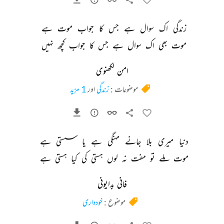
زندگی 
اک 
سوال 
ہے 
جس 
کا 
جواب 
موت 
ہے 
موت 
بھی 
اک 
سوال 
ہے 
جس 
کا 
جواب 
کچھ 
نہیں 
امن لکھنوی
موضوعات :
زندگی
اور
1 مزید
دنیا 
میری 
بلا 
جانے 
مہنگی 
ہے 
یا 
سستی 
ہے 
موت 
ملے 
تو 
مفت 
نہ 
لوں 
ہستی 
کی 
کیا 
ہستی 
ہے 
فانی بدایونی
موضوع :
خودداری