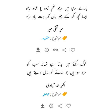
بارے 
دنیا 
میں 
رہو 
غم 
زدہ 
یا 
شاد 
رہو 
ایسا 
کچھ 
کر 
کے 
چلو 
یاں 
کہ 
بہت 
یاد 
رہو 
میر تقی میر
موضوع :
مشورہ
لوگ 
کہتے 
ہیں 
بدلتا 
ہے 
زمانہ 
سب 
کو 
مرد 
وہ 
ہیں 
جو 
زمانے 
کو 
بدل 
دیتے 
ہیں 
اکبر الہ آبادی
موضوع :
حوصلہ