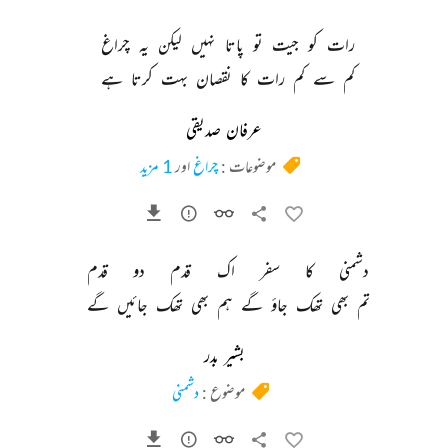
رات 
کو 
جیت 
تو 
پاتا 
نہیں 
لیکن 
یہ 
چراغ 
کم 
سے 
کم 
رات 
کا 
نقصان 
بہت 
کرتا 
ہے 
عرفان صدیقی
موضوعات :
چراغ
اور
1 مزید
دشمنی 
کا 
سفر 
اک 
قدم 
دو 
قدم 
تم 
بھی 
تھک 
جاؤ 
گے 
ہم 
بھی 
تھک 
جائیں 
گے 
بشیر بدر
موضوع :
دشمنی