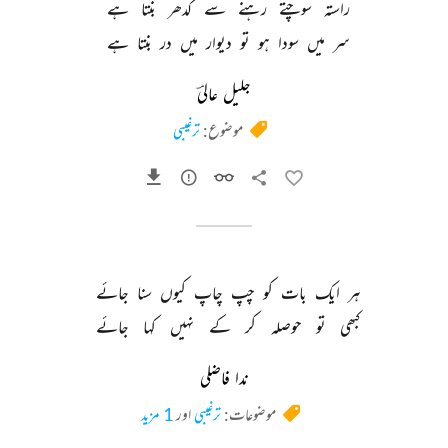
راستہ 
سوچتے 
رہنے 
سے 
کدھر 
بنتا 
ہے 
سر 
میں 
سودا 
ہو 
تو 
دیوار 
میں 
در 
بنتا 
ہے 
جلیل عالیؔ
موضوع:
ترغیبی
ہر 
ایک 
بات 
کو 
چپ 
چاپ 
کیوں 
سنا 
جائے 
کبھی 
تو 
حوصلہ 
کر 
کے 
نہیں 
کہا 
جائے 
ندا فاضلی
موضوعات:
ترغیبی
اور
1 مزید