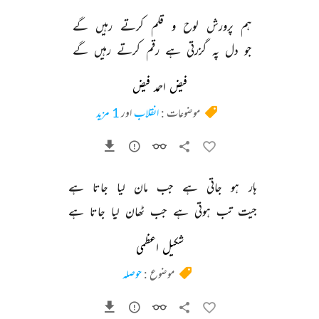
ہم 
پرورش 
لوح 
و 
قلم 
کرتے 
رہیں 
گے 
جو 
دل 
پہ 
گزرتی 
ہے 
رقم 
کرتے 
رہیں 
گے 
فیض احمد فیض
موضوعات :
انقلاب
اور
1 مزید
ہار 
ہو 
جاتی 
ہے 
جب 
مان 
لیا 
جاتا 
ہے 
جیت 
تب 
ہوتی 
ہے 
جب 
ٹھان 
لیا 
جاتا 
ہے 
شکیل اعظمی
موضوع :
حوصلہ