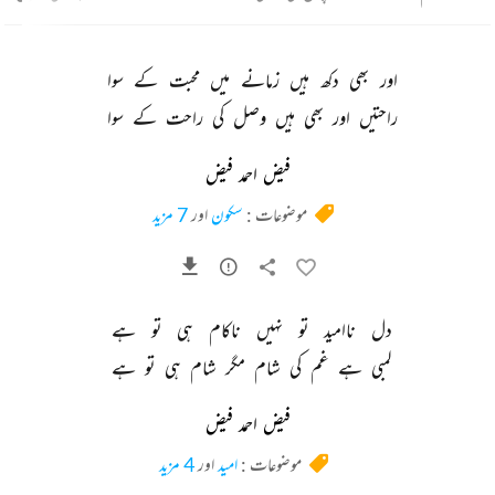
اور 
بھی 
دکھ 
ہیں 
زمانے 
میں 
محبت 
کے 
سوا 
راحتیں 
اور 
بھی 
ہیں 
وصل 
کی 
راحت 
کے 
سوا 
فیض احمد فیض
موضوعات :
سکون
اور
7 مزید
دل 
ناامید 
تو 
نہیں 
ناکام 
ہی 
تو 
ہے 
لمبی 
ہے 
غم 
کی 
شام 
مگر 
شام 
ہی 
تو 
ہے 
فیض احمد فیض
موضوعات :
امید
اور
4 مزید