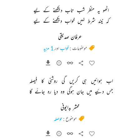
اٹھو 
یہ 
منظر 
شب 
تاب 
دیکھنے 
کے 
لیے 
کہ 
نیند 
شرط 
نہیں 
خواب 
دیکھنے 
کے 
لیے 
عرفان صدیقی
موضوعات :
خواب
اور
1 مزید
اب 
ہوائیں 
ہی 
کریں 
گی 
روشنی 
کا 
فیصلہ 
جس 
دئیے 
میں 
جان 
ہوگی 
وہ 
دیا 
رہ 
جائے 
گا 
محشر بدایونی
موضوع :
حوصلہ